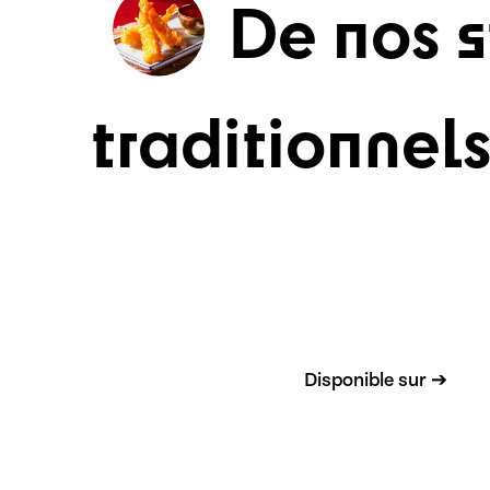
De nos s
traditionnel
Disponible sur ➔