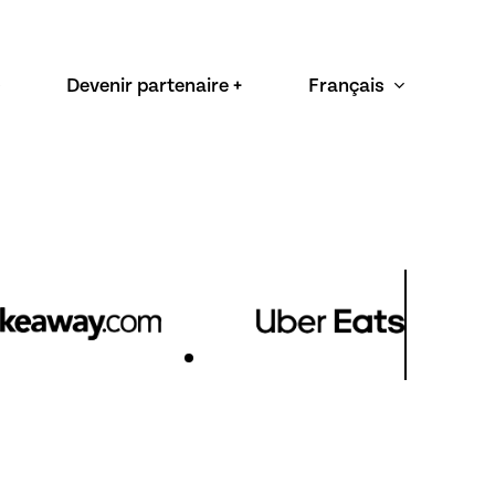
Devenir partenaire +
Français
Nederlands
English