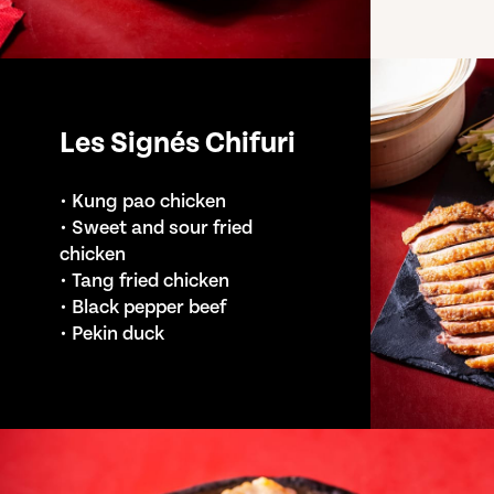
Les
Signés
Chifuri
• Kung pao chicken
• Sweet and sour fried
chicken
• Tang fried chicken
• Black pepper beef
• Pekin duck