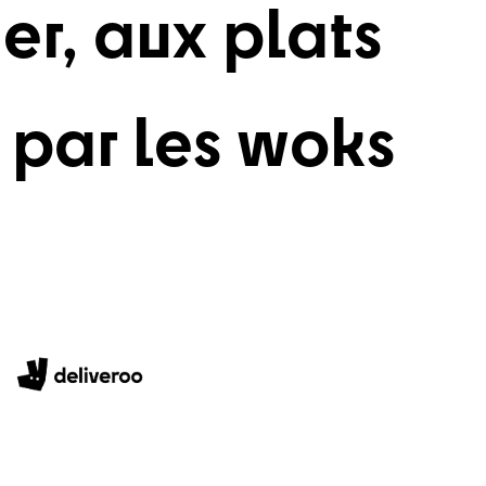
er, aux plats
 par les woks